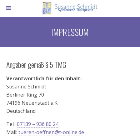
IMPRESSUM
Angaben gemäß § 5 TMG
Verantwortlich für den Inhalt:
Susanne Schmidt
Berliner Ring 70
74196 Neuenstadt a.K.
Deutschland
Tel.:
07139 – 936 80 24
Mail:
tueren-oeffnen@t-online.de